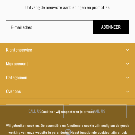
Ontvang de nieuwste aanbiedingen en promoties
ABONNEER
Klantenservice
Mijn account
Categorieën
Over ons
CALL US
EMAIL US
Cookies - wij respecteren je privacy
Wij gebruiken cookies. De essentiële en functionele cookie zijn nodig om de goede
werking van onze website te garanderen. Naast functionele cookies, zijn er ook