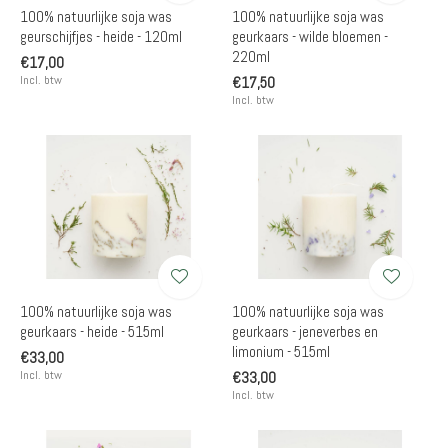
100% natuurlijke soja was
100% natuurlijke soja was
geurschijfjes - heide - 120ml
geurkaars - wilde bloemen -
220ml
€17,00
Incl. btw
€17,50
Incl. btw
100% natuurlijke soja was
100% natuurlijke soja was
geurkaars - heide - 515ml
geurkaars - jeneverbes en
limonium - 515ml
€33,00
Incl. btw
€33,00
Incl. btw