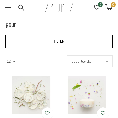
0
0
geur
FILTER