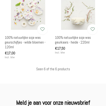
100% natuurlijke soja was
100% natuurlijke soja was
geurschijfjes - wilde bloemen -
geurkaars - heide - 220ml
120ml
€17,50
Incl. btw
€17,00
Incl. btw
Seen 6 of the 6 products
Meld je aan voor onze nieuwsbrief