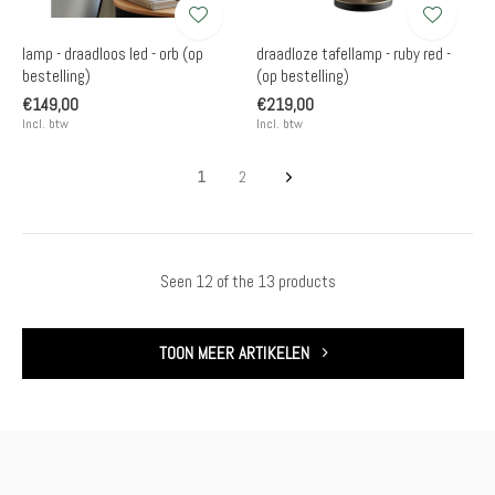
lamp - draadloos led - orb (op
draadloze tafellamp - ruby red -
bestelling)
(op bestelling)
€149,00
€219,00
Incl. btw
Incl. btw
1
2
Seen 12 of the 13 products
TOON MEER ARTIKELEN