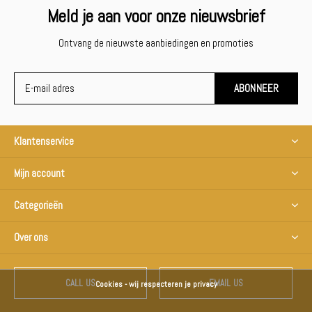
Meld je aan voor onze nieuwsbrief
Ontvang de nieuwste aanbiedingen en promoties
ABONNEER
Klantenservice
Mijn account
Categorieën
Over ons
CALL US
EMAIL US
Cookies - wij respecteren je privacy