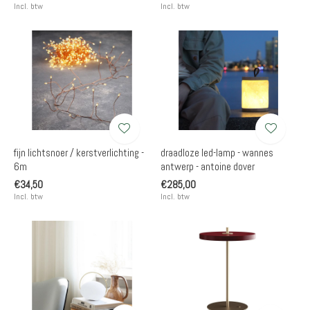
Incl. btw
Incl. btw
fijn lichtsnoer / kerstverlichting -
draadloze led-lamp - wannes
6m
antwerp - antoine dover
€34,50
€285,00
Incl. btw
Incl. btw