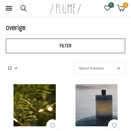
0
0
overige
FILTER