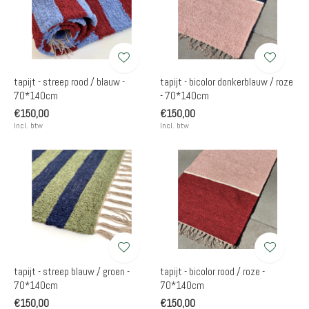
tapijt - streep rood / blauw -
tapijt - bicolor donkerblauw / roze
70*140cm
- 70*140cm
€150,00
€150,00
Incl. btw
Incl. btw
tapijt - streep blauw / groen -
tapijt - bicolor rood / roze -
70*140cm
70*140cm
€150,00
€150,00