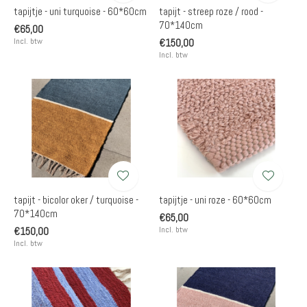
tapijtje - uni turquoise - 60*60cm
tapijt - streep roze / rood -
70*140cm
€65,00
Incl. btw
€150,00
Incl. btw
tapijt - bicolor oker / turquoise -
tapijtje - uni roze - 60*60cm
70*140cm
€65,00
Incl. btw
€150,00
Incl. btw