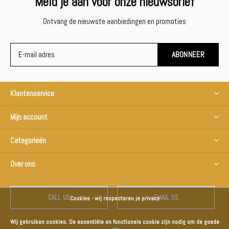
Meld je aan voor onze nieuwsbrief
Ontvang de nieuwste aanbiedingen en promoties
ABONNEER
Klantenservice
Mijn account
Categorieën
Over ons
CALL US
EMAIL US
Cookies - wij respecteren je privacy
Wij gebruiken cookies. De essentiële en functionele cookie zijn nodig om de goede