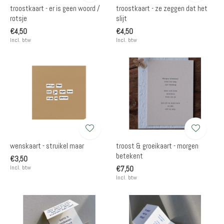
troostkaart - er is geen woord /
troostkaart - ze zeggen dat het
rotsje
slijt
€4,50
€4,50
Incl. btw
Incl. btw
wenskaart - struikel maar
troost & groeikaart - morgen
betekent
€3,50
Incl. btw
€7,50
Incl. btw