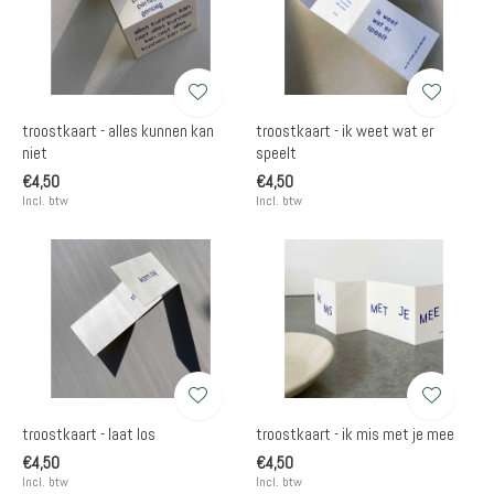
troostkaart - alles kunnen kan
troostkaart - ik weet wat er
niet
speelt
€4,50
€4,50
Incl. btw
Incl. btw
troostkaart - laat los
troostkaart - ik mis met je mee
€4,50
€4,50
Incl. btw
Incl. btw