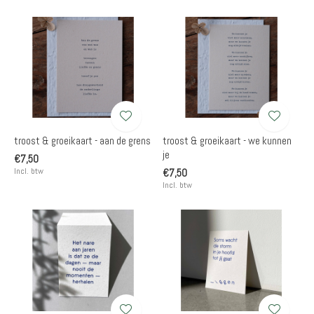
troost & groeikaart - aan de grens
troost & groeikaart - we kunnen
je
€7,50
Incl. btw
€7,50
Incl. btw