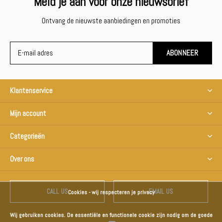
Meld je aan voor onze nieuwsbrief
Ontvang de nieuwste aanbiedingen en promoties
ABONNEER
Klantenservice
Mijn account
Categorieën
Over ons
CALL US
EMAIL US
Cookies - wij respecteren je privacy
Wij gebruiken cookies. De essentiële en functionele cookie zijn nodig om de goede