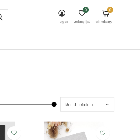
0
0
inloggen
verlanglijst
winkelwagen