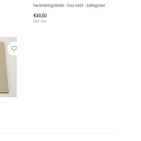
herinneringsboek - hou-vast - saliegroen
€49,50
Incl. btw