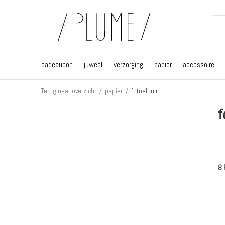
cadeaubon
juweel
verzorging
papier
accessoire
Terug naar overzicht
papier
fotoalbum
f
8 