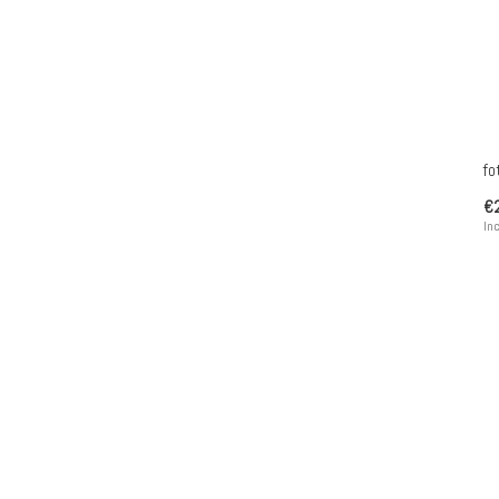
fo
€
Inc