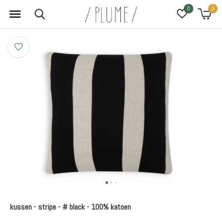
0
0
kussen - stripe - # black - 100% katoen