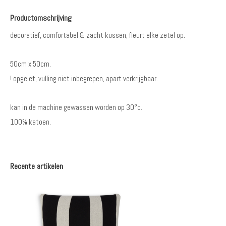
Productomschrijving
decoratief, comfortabel & zacht kussen, fleurt elke zetel op.
50cm x 50cm.
! opgelet, vulling niet inbegrepen, apart verkrijgbaar.
kan in de machine gewassen worden op 30°c.
100% katoen.
Recente artikelen