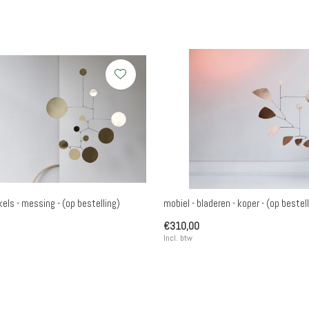
rkels - messing - (op bestelling)
mobiel - bladeren - koper - (op bestell
€310,00
Incl. btw