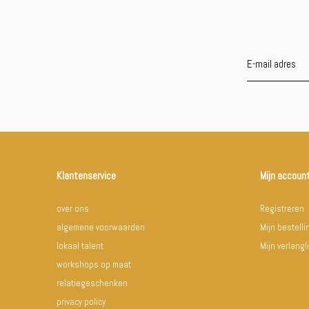
Klantenservice
Mijn accoun
over ons
Registreren
algemene voorwaarden
Mijn bestell
lokaal talent
Mijn verlangli
workshops op maat
relatiegeschenken
privacy policy