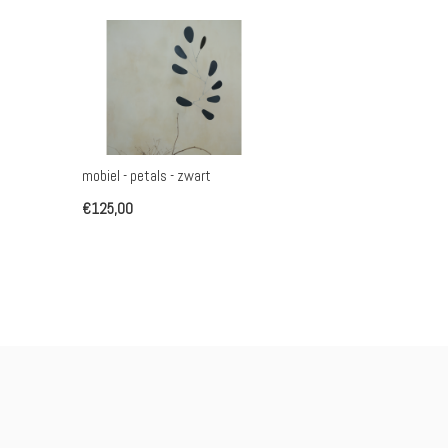
mobiel - petals - zwart
€125,00