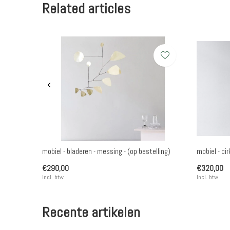
Related articles
mobiel - bladeren - messing - (op bestelling)
mobiel - ci
€290,00
€320,00
Incl. btw
Incl. btw
Recente artikelen