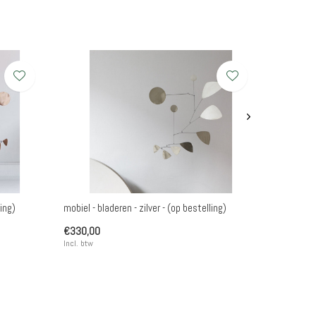
ing)
mobiel - bladeren - zilver - (op bestelling)
€330,00
Incl. btw