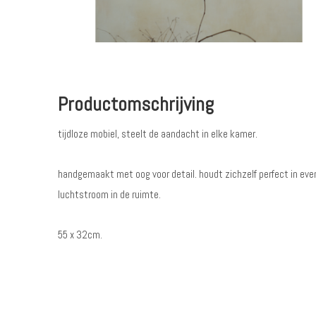
Productomschrijving
tijdloze mobiel, steelt de aandacht in elke kamer.
handgemaakt met oog voor detail. houdt zichzelf perfect in even
luchtstroom in de ruimte.
55 x 32cm.