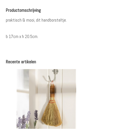
Productomschrijving
praktisch & mooi, dit handborsteltje.
b 17cm x h 20.5cm.
Recente artikelen