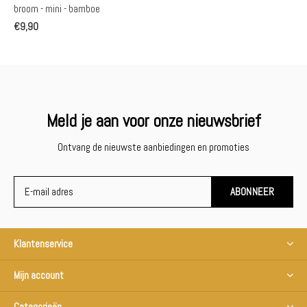
broom - mini - bamboe
€9,90
Meld je aan voor onze nieuwsbrief
Ontvang de nieuwste aanbiedingen en promoties
ABONNEER
Klantenservice
Mijn account
Categorieën