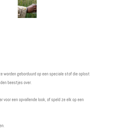
ze worden geborduurd op een speciale stof die oplost
uden beestjes over.
ar voor een opvallende look, of speld ze elk op een
en.