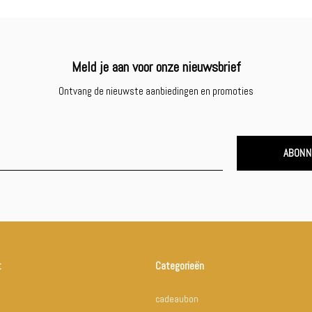
Meld je aan voor onze nieuwsbrief
Ontvang de nieuwste aanbiedingen en promoties
ABONN
t
Categorieën
cadeaubon