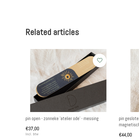
Related articles
pin open - zonneke 'atelier ode' - messing
pin geslote
magnetisch
€37,00
Incl. btw
€44,00