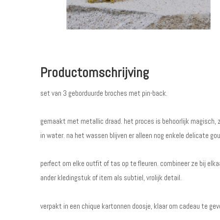
Productomschrijving
set van 3 geborduurde broches met pin-back.
gemaakt met metallic draad. het proces is behoorlijk magisch, 
in water. na het wassen blijven er alleen nog enkele delicate go
perfect om elke outfit of tas op te fleuren. combineer ze bij elka
ander kledingstuk of item als subtiel, vrolijk detail.
verpakt in een chique kartonnen doosje, klaar om cadeau te gev