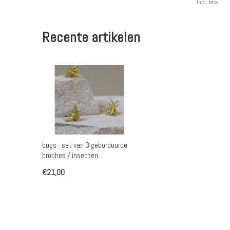
Incl. btw
Recente artikelen
bugs - set van 3 geborduurde
broches / insecten
€21,00