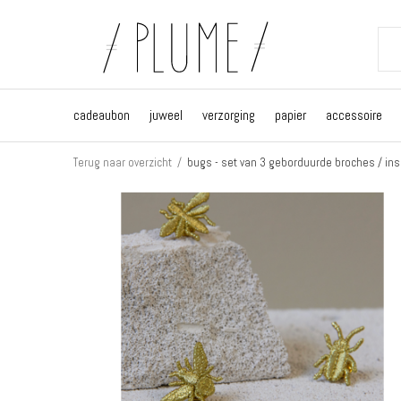
cadeaubon
juweel
verzorging
papier
accessoire
Terug naar overzicht
bugs - set van 3 geborduurde broches / in