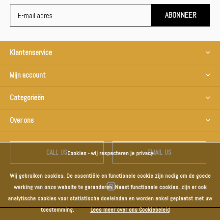
ABONNEER
Klantenservice
Mijn account
Categorieën
Over ons
CALL US
EMAIL US
Cookies - wij respecteren je privacy
Wij gebruiken cookies. De essentiële en functionele cookie zijn nodig om de goede
werking van onze website te garanderen. Naast functionele cookies, zijn er ook
analytische cookies voor statistische doeleinden en worden enkel geplaatst met uw
toestemming.
Lees meer over ons Cookiebeleid