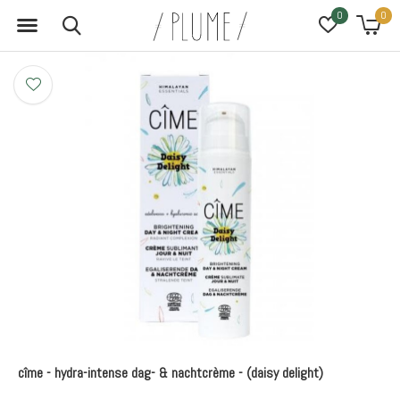
0
0
cîme - hydra-intense dag- & nachtcrème - (daisy delight)