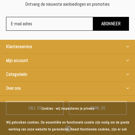
Ontvang de nieuwste aanbiedingen en promoties
ABONNEER
Klantenservice
Mijn account
Categorieën
Over ons
CALL US
EMAIL US
Cookies - wij respecteren je privacy
Wij gebruiken cookies. De essentiële en functionele cookie zijn nodig om de goede
werking van onze website te garanderen. Naast functionele cookies, zijn er ook