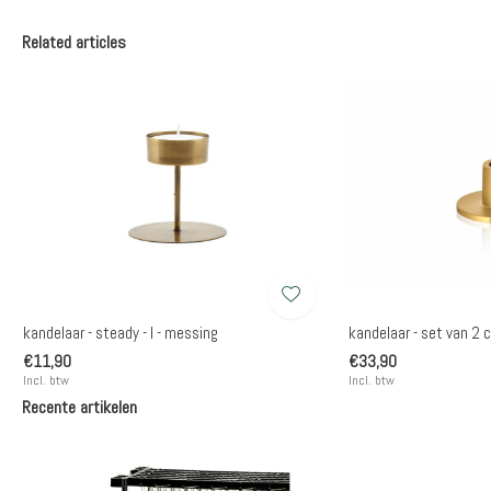
Related articles
kandelaar - steady - l - messing
kandelaar - set van 2 ci
€11,90
€33,90
Incl. btw
Incl. btw
Recente artikelen