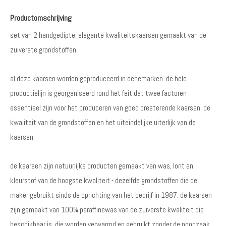
Productomschrijving
set van 2 handgedipte, elegante kwaliteitskaarsen gemaakt van de
zuiverste grondstoffen.
al deze kaarsen worden geproduceerd in denemarken. de hele
productielijn is georganiseerd rond het feit dat twee factoren
essentieel zijn voor het produceren van goed presterende kaarsen: de
kwaliteit van de grondstoffen en het uiteindelijke uiterlijk van de
kaarsen.
de kaarsen zijn natuurlijke producten gemaakt van was, lont en
kleurstof van de hoogste kwaliteit - dezelfde grondstoffen die de
maker gebruikt sinds de oprichting van het bedrijf in 1987. de kaarsen
zijn gemaakt van 100% paraffinewas van de zuiverste kwaliteit die
beschikbaar is, die worden verwarmd en gebruikt zonder de noodzaak