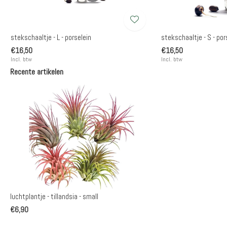
stekschaaltje - L - porselein
stekschaaltje - S - por
€16,50
€16,50
Incl. btw
Incl. btw
Recente artikelen
luchtplantje - tillandsia - small
€6,90