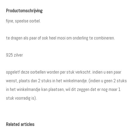
Productomschrijving
fijne, speelse oorbel.
te dragen als paar of ook heel mooi om onderling te combineren.
925 zilver
opgelet! deze oorbellen worden per stuk verkocht. indien u een paar
wenst, plaats dan 2 stuks in het winkelmandje. (indien u geen 2 stuks
in het winkelmandje kan plaatsen, wil dit zeggen dat er nog maar 1
stuk voorradig is).
Related articles