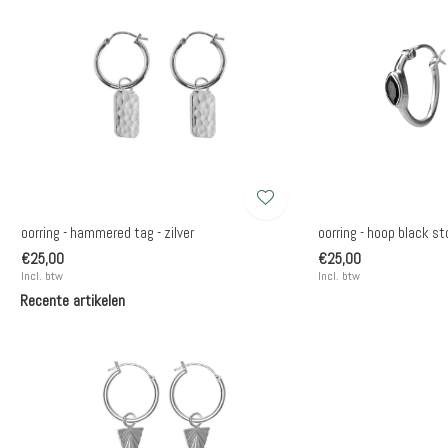
oorring - hammered tag - zilver
oorring - hoop black sto
€25,00
€25,00
Incl. btw
Incl. btw
Recente artikelen