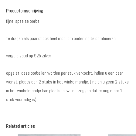
Productomschrijving
fijne, speelse oorbel.
te dragen als paar of ook heel mooi om onderling te combineren.
verguld goud op 925 zilver
opgelet! deze oorbellen worden per stuk verkocht. indien u een paar
wenst, plaats dan 2 stuks in het winkelmandje. (indien u geen 2 stuks
in het winkelmandje kan plaatsen, wil dit zeggen dat er nog maar 1
stuk voorradig is).
Related articles