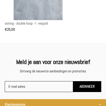
oorring - double hoop - l - verguld
€25,00
Meld je aan voor onze nieuwsbrief
Ontvang de nieuwste aanbiedingen en promoties
ABONNEER
Klantenservice