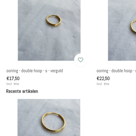
oorring - double hoop - s - verguld
oorring - double hoop -
€17,50
€22,50
Incl. btw
Incl. btw
Recente artikelen