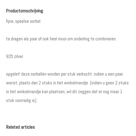
Productomschrijving
fijne, speelse oorbel.
te dragen als paar of ook heel mooi om onderling te combineren.
925 zilver.
opgelet! deze oorbellen worden per stuk verkocht. indien u een paar
wenst, plaats dan 2 stuks in het winkelmandje. (indien u geen 2 stuks
in het winkelmandje kan plaatsen, wil dit zeggen dat er nog maar 1
stuk voorradig is).
Related articles