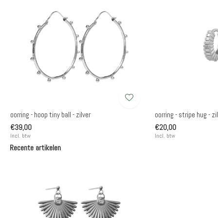
oorring - hoop tiny ball - zilver
oorring - stripe hug - zi
€39,00
€20,00
Incl. btw
Incl. btw
Recente artikelen