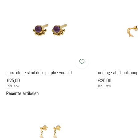
oorsteker - stud dots purple - verguld
oorring - abstract hoop
€25,00
€25,00
Incl. btw
Incl. btw
Recente artikelen