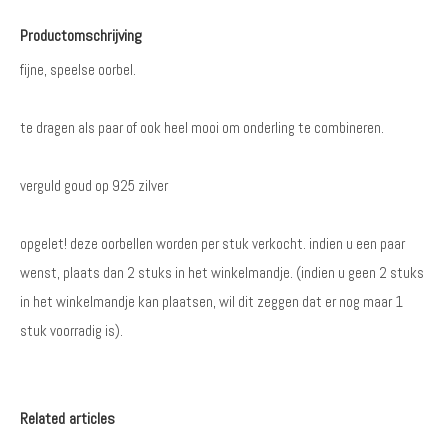
Productomschrijving
fijne, speelse oorbel.
te dragen als paar of ook heel mooi om onderling te combineren.
verguld goud op 925 zilver
opgelet! deze oorbellen worden per stuk verkocht. indien u een paar
wenst, plaats dan 2 stuks in het winkelmandje. (indien u geen 2 stuks
in het winkelmandje kan plaatsen, wil dit zeggen dat er nog maar 1
stuk voorradig is).
Related articles