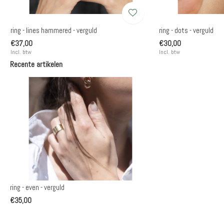
ring - lines hammered - verguld
ring - dots - verguld
€37,00
€30,00
Incl. btw
Incl. btw
Recente artikelen
ring - even - verguld
€35,00