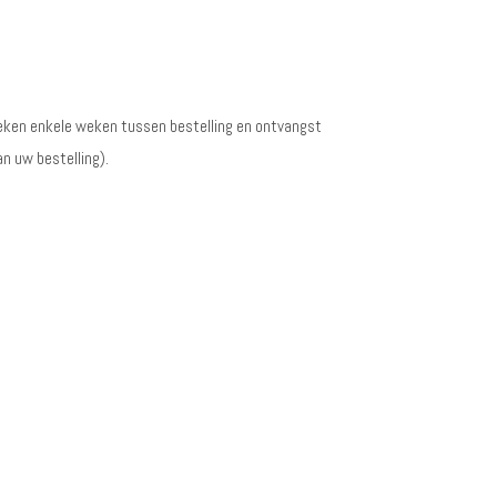
eken enkele weken tussen bestelling en ontvangst
n uw bestelling).