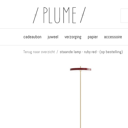
cadeaubon
juweel
verzorging
papier
accessoire
Terug naar overzicht
staande lamp - ruby red - (op bestelling)