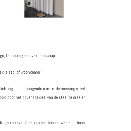
esign, technologie en vakmanschap.
oek, slaap- of woonkamer.
rlichting in de omringende ruimte. de messing steel
look. door het bovenste deel van de steel te draaien
htigen en eventueel ook een kleurenwaaier uitlenen.