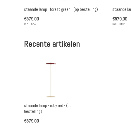
staande lamp - forest green - (op bestelling)
staande lam
€579,00
€579,00
Incl. btw
Incl. btw
Recente artikelen
staande lamp - ruby red - (op
bestelling)
€579,00