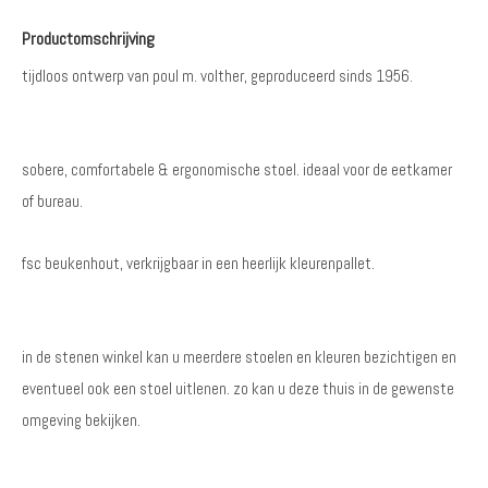
Productomschrijving
tijdloos ontwerp van poul m. volther, geproduceerd sinds 1956.
sobere, comfortabele & ergonomische stoel. ideaal voor de eetkamer
of bureau.
fsc beukenhout, verkrijgbaar in een heerlijk kleurenpallet.
in de stenen winkel kan u meerdere stoelen en kleuren bezichtigen en
eventueel ook een stoel uitlenen. zo kan u deze thuis in de gewenste
omgeving bekijken.