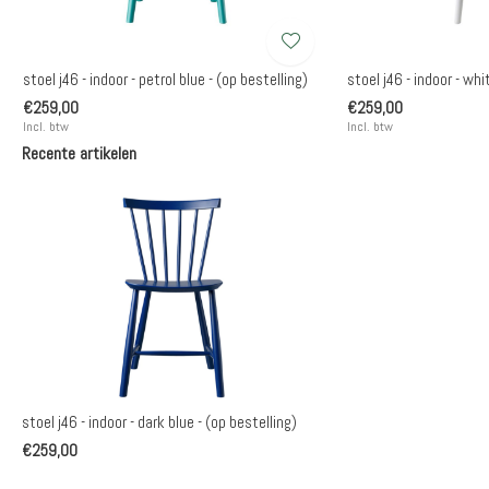
stoel j46 - indoor - petrol blue - (op bestelling)
stoel j46 - indoor - whi
€259,00
€259,00
Incl. btw
Incl. btw
Recente artikelen
stoel j46 - indoor - dark blue - (op bestelling)
€259,00