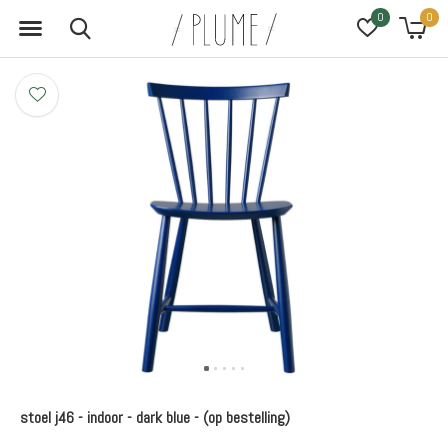
0
0
stoel j46 - indoor - dark blue - (op bestelling)