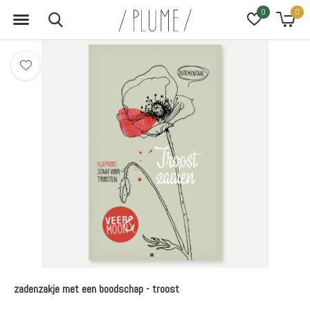
0
0
zadenzakje met een boodschap - troost