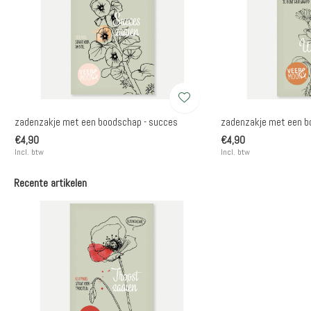
zadenzakje met een boodschap - succes
zadenzakje met een b
€4,90
€4,90
Incl. btw
Incl. btw
Recente artikelen