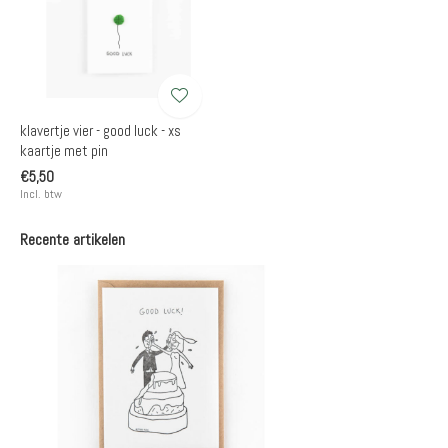
klavertje vier - good luck - xs
kaartje met pin
€5,50
Incl. btw
Recente artikelen