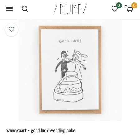
0
0
wenskaart - good luck wedding cake