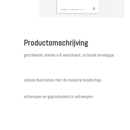
Productomschrijving
gestileerde, enkele a-6 wenskaart, inclusief enveloppe.
sobere illustraties met de mooiste boodschap.
ontworpen en geproduceerd in antwerpen.