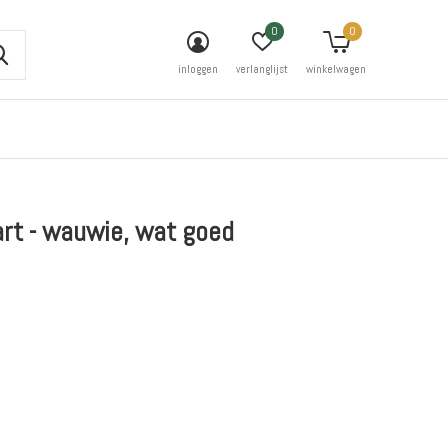
0
0
inloggen
verlanglijst
winkelwagen
rt - wauwie, wat goed