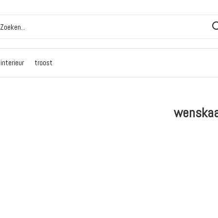
interieur
troost
wenskaa