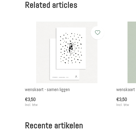
Related articles
wenskaart - samen liggen
wenskaart 
€3,50
€3,50
Incl. btw
Incl. btw
Recente artikelen