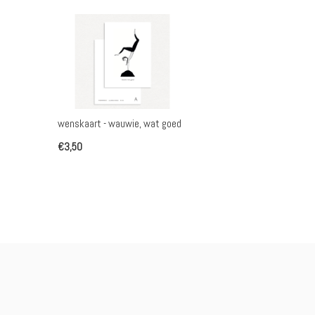
wenskaart - wauwie, wat goed
€3,50