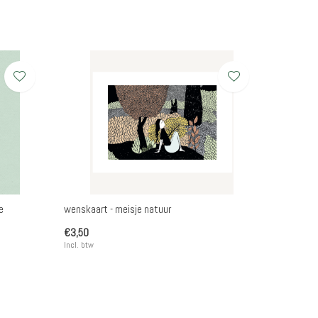
e
wenskaart - meisje natuur
€3,50
Incl. btw