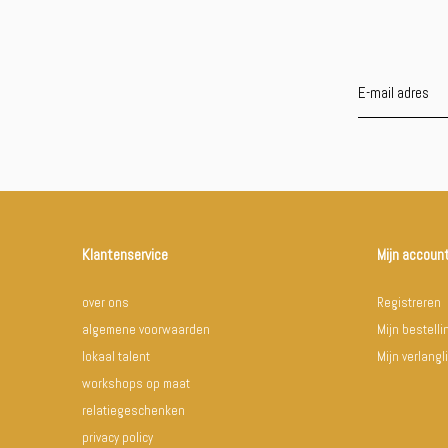
Klantenservice
Mijn accoun
over ons
Registreren
algemene voorwaarden
Mijn bestell
lokaal talent
Mijn verlangli
workshops op maat
relatiegeschenken
privacy policy