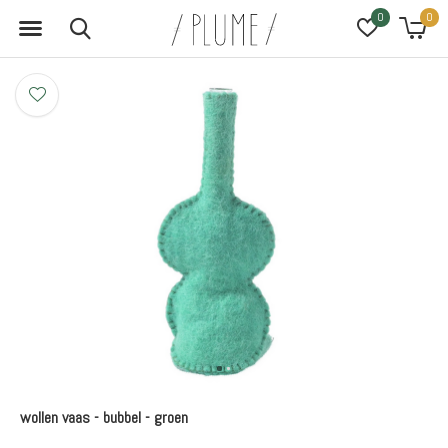
0
0
wollen vaas - bubbel - groen