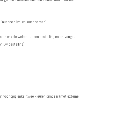
 ‘nuance olive’ en ‘nuance rose’.
eken enkele weken tussen bestelling en ontvangst
n uw bestelling).
zijn voorlopig enkel twee kleuren dimbaar (met externe