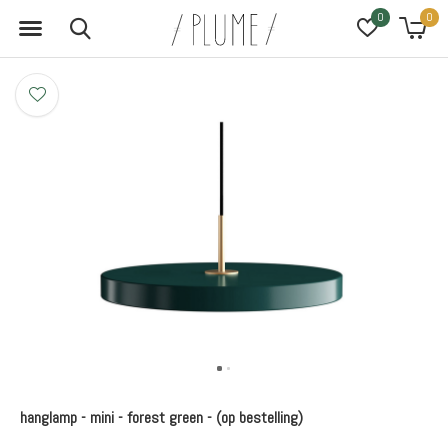
0
0
hanglamp - mini - forest green - (op bestelling)