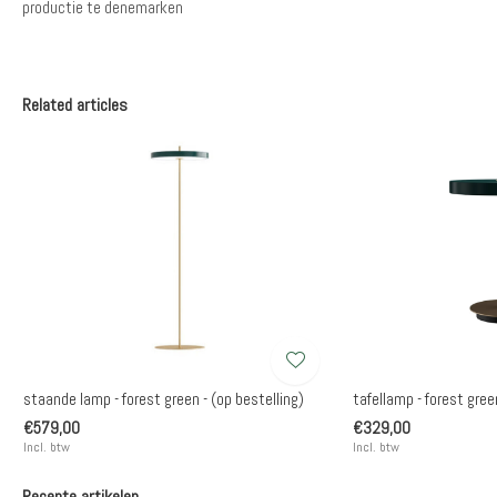
productie te denemarken
Related articles
staande lamp - forest green - (op bestelling)
tafellamp - forest gree
€579,00
€329,00
Incl. btw
Incl. btw
Recente artikelen