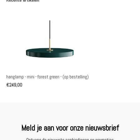
hanglamp - mini - forest green - (op bestelling)
€249,00
Meld je aan voor onze nieuwsbrief
Ontvang de nieuwste aanbiedingen en promoties