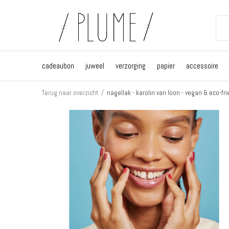
cadeaubon
juweel
verzorging
papier
accessoire
Terug naar overzicht
nagellak - karolin van loon - vegan & eco-fri