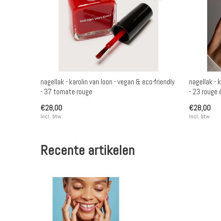
nagellak - karolin van loon - vegan & eco-friendly
nagellak - 
- 37 tomate rouge
- 23 rouge 
€28,00
€28,00
Incl. btw
Incl. btw
Recente artikelen