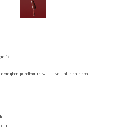
gië. 15 ml.
te vrolijken, je zelfvertrouwen te vergroten en je een
h.
iken.