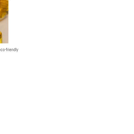
eco-friendly