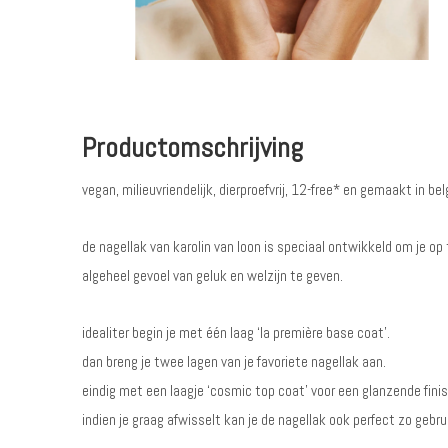
Productomschrijving
vegan, milieuvriendelijk, dierproefvrij, 12-free* en gemaakt in bel
de nagellak van karolin van loon is speciaal ontwikkeld om je op 
algeheel gevoel van geluk en welzijn te geven.
idealiter begin je met één laag ‘la première base coat’.
dan breng je twee lagen van je favoriete nagellak aan.
eindig met een laagje ‘cosmic top coat’ voor een glanzende finis
indien je graag afwisselt kan je de nagellak ook perfect zo gebru