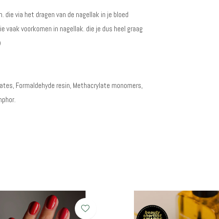
die via het dragen van de nagellak in je bloed
ie vaak voorkomen in nagellak. die je dus heel graag
)
alates, Formaldehyde resin, Methacrylate monomers,
mphor.