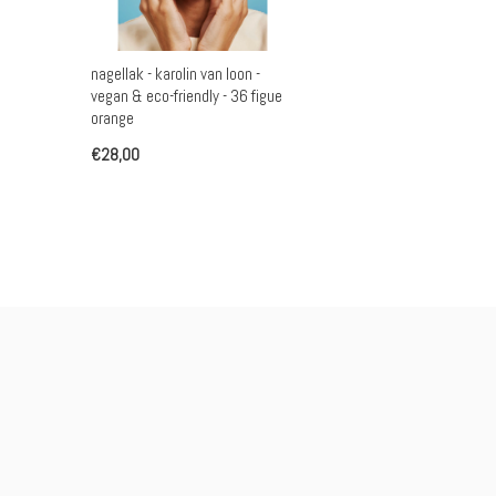
nagellak - karolin van loon -
vegan & eco-friendly - 36 figue
orange
€28,00