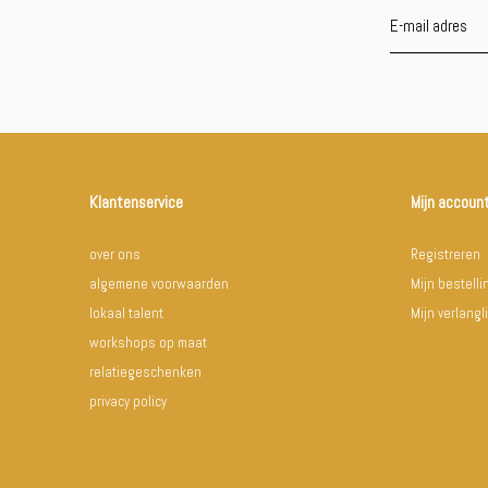
Klantenservice
Mijn accoun
over ons
Registreren
algemene voorwaarden
Mijn bestell
lokaal talent
Mijn verlangli
workshops op maat
relatiegeschenken
privacy policy