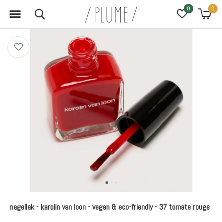
0
0
nagellak - karolin van loon - vegan & eco-friendly - 37 tomate rouge