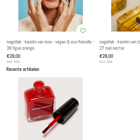
-
nagellak - karolin van loon - vegan & eco-friendly -
nagellak - karolin van l
36 figue orange
27 nail nectar
€28,00
€28,00
Incl. btw
Incl. btw
Recente artikelen