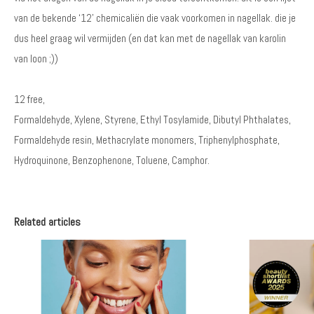
van de bekende ‘12’ chemicaliën die vaak voorkomen in nagellak. die je
dus heel graag wil vermijden (en dat kan met de nagellak van karolin
van loon ;))
12 free,
Formaldehyde, Xylene, Styrene, Ethyl Tosylamide, Dibutyl Phthalates,
Formaldehyde resin, Methacrylate monomers, Triphenylphosphate,
Hydroquinone, Benzophenone, Toluene, Camphor.
Related articles