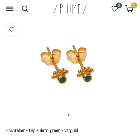
0
0
oorsteker - triple dots green - verguld