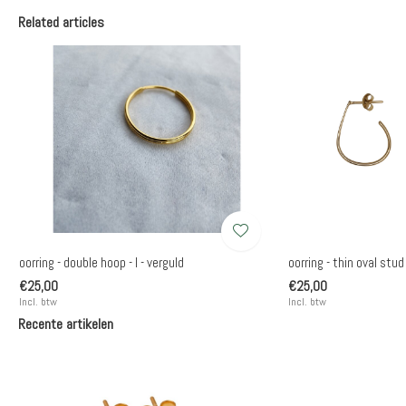
Related articles
oorring - double hoop - l - verguld
oorring - thin oval stud
€25,00
€25,00
Incl. btw
Incl. btw
Recente artikelen