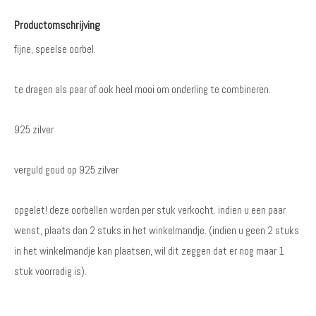
Productomschrijving
fijne, speelse oorbel.
te dragen als paar of ook heel mooi om onderling te combineren.
925 zilver
verguld goud op 925 zilver
opgelet! deze oorbellen worden per stuk verkocht. indien u een paar
wenst, plaats dan 2 stuks in het winkelmandje. (indien u geen 2 stuks
in het winkelmandje kan plaatsen, wil dit zeggen dat er nog maar 1
stuk voorradig is).