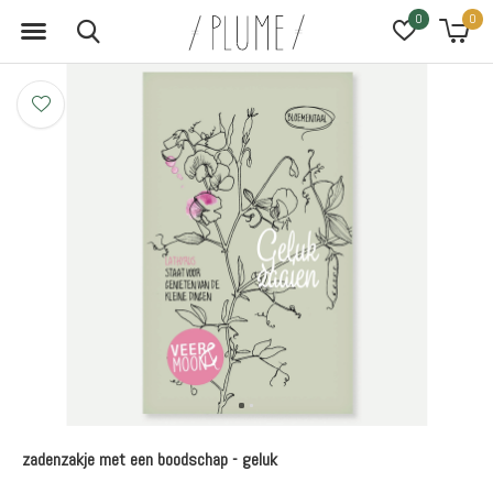
0
0
zadenzakje met een boodschap - geluk