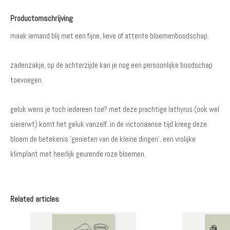
Productomschrijving
maak iemand blij met een fijne, lieve of attente bloemenboodschap.
zadenzakje, op de achterzijde kan je nog een persoonlijke boodschap
toevoegen.
geluk wens je toch iedereen toe? met deze prachtige lathyrus (ook wel
siererwt) komt het geluk vanzelf. in de victoriaanse tijd kreeg deze
bloem de betekenis 'genieten van de kleine dingen'. een vrolijke
klimplant met heerlijk geurende roze bloemen.
Related articles