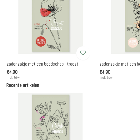
zadenzakje met een boodschap - troost
zadenzakje met een b
€4,90
€4,90
Incl. btw
Incl. btw
Recente artikelen